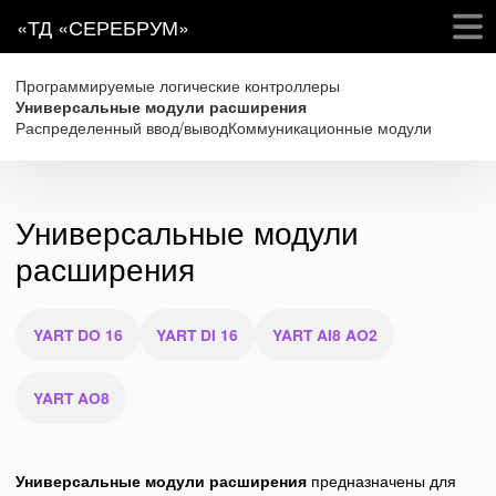
«ТД «СЕРЕБРУМ»
Программируемые логические контроллеры
Универсальные модули расширения
Распределенный ввод/вывод
Коммуникационные модули
Универсальные модули
расширения
YART DO 16
YART DI 16
YART AI8 AO2
YART AO8
Универсальные модули расширения
предназначены для