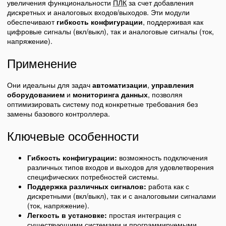
увеличения функциональности
ПЛК
за счет добавления
дискретных и аналоговых входов/выходов. Эти модули
обеспечивают
гибкость конфигурации
, поддерживая как
цифровые сигналы (вкл/выкл), так и аналоговые сигналы (ток,
напряжение).
Применение
Они идеальны для задач
автоматизации
,
управления
оборудованием
и
мониторинга данных
, позволяя
оптимизировать систему под конкретные требования без
замены базового контроллера.
Ключевые особенности
Гибкость конфигурации:
возможность подключения
различных типов входов и выходов для удовлетворения
специфических потребностей системы.
Поддержка различных сигналов:
работа как с
дискретными (вкл/выкл), так и с аналоговыми сигналами
(ток, напряжение).
Легкость в установке:
простая интеграция с
существующими системами и программируемыми