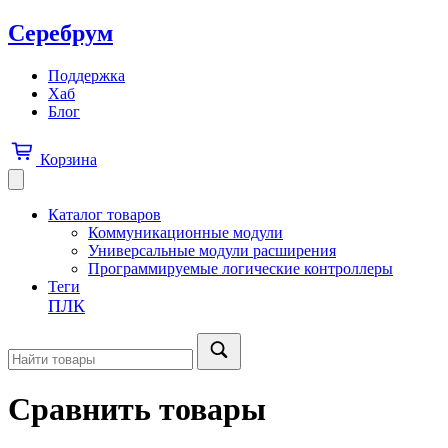
Серебрум
Поддержка
Хаб
Блог
Корзина
Каталог товаров
Коммуникационные модули
Универсальные модули расширения
Программируемые логические контроллеры
Теги
ПЛК
Сравнить товары